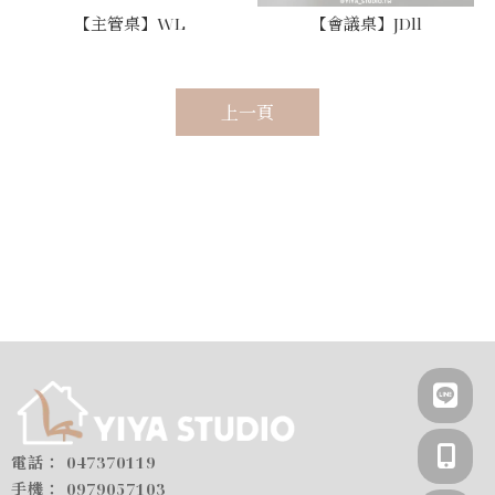
【主管桌】WL
【會議桌】JDll
上一頁
047370119
0979057103