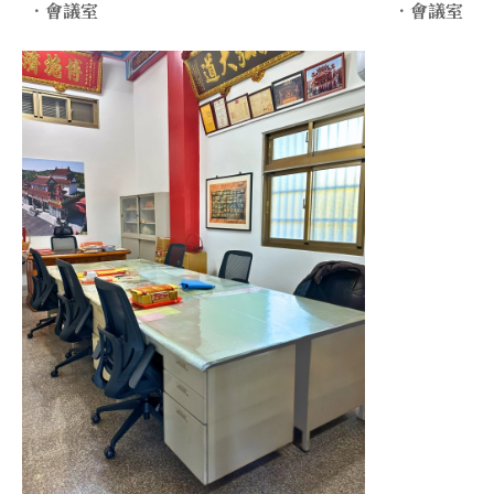
．會議室
．會議室