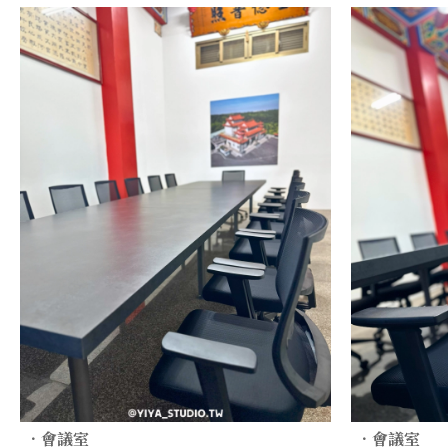
．會議室
．會議室