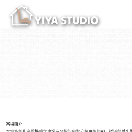
案場簡介
本案為彰化宗教機構之會議空間增設與辦公椅更換規劃，透過整體配