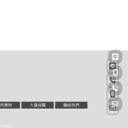
例實照
大量採購
聯絡我們
100612