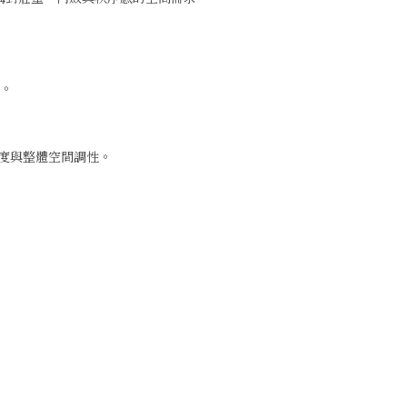
受。
適度與整體空間調性。