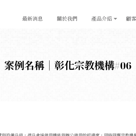
最新消息
關於我們
產品介紹
顧
案例名稱｜彰化宗教機構#06
置與設備升級，提升會議使用機能與辦公使用的舒適度，同時回應宗教機