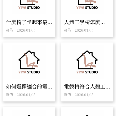
什麼椅子坐起來最
人體工學椅怎麼
舒服？人體工學椅
挑？人體工學椅專
發佈：2026/01/05
發佈：2026/01/05
推薦｜電腦椅推薦
賣｜電腦椅專賣店
如何選擇適合的電
電競椅符合人體工
腦椅？電腦椅專賣
學嗎？人體工學椅
發佈：2026/01/05
發佈：2026/01/05
店｜彰化電腦椅專
推薦｜電腦椅專賣
賣店
店