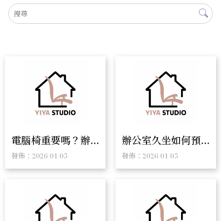
電腦椅重要嗎？辦
辦公室久坐如何預
公椅推薦｜電腦椅
防腰酸背痛？辦公
發佈：2026/01/05
發佈：2026/01/05
推薦
椅推薦｜彰化辦公
椅推薦