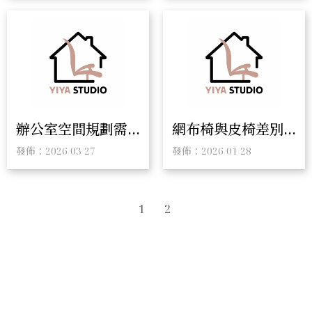
賣｜彰化升降桌專
升降桌｜彰化升降
賣
桌
辦公室空間規劃需
網布椅與皮椅差別
要注意什麼？打造
在哪？選擇辦公椅
發佈：2026/03/27
發佈：2026/01/28
高效率工作環境的
的完整指南｜辦公
關鍵｜辦公室規劃
椅推薦｜辦公椅專
｜彰化辦公室規劃
賣
1
2