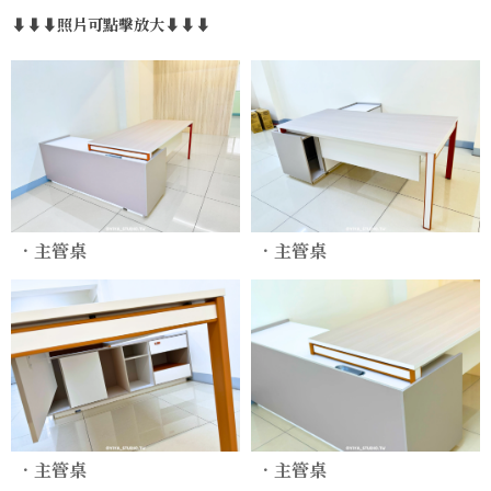
⬇⬇⬇照片可點擊放大⬇⬇⬇
．主管桌
．主管桌
．主管桌
．主管桌