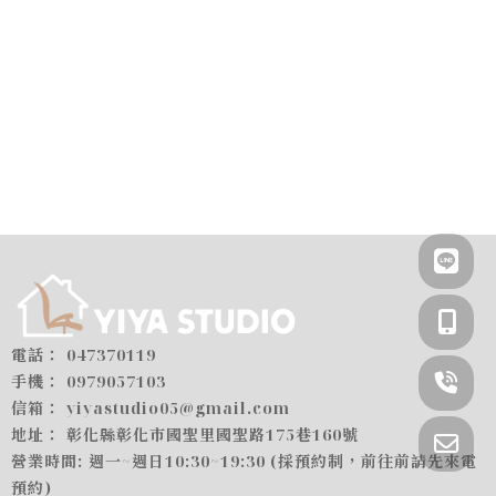
047370119
0979057103
yiyastudio05@gmail.com
彰化縣彰化市國聖里國聖路175巷160號
週一~週日10:30~19:30 (採預約制，前往前請先來電
預約)