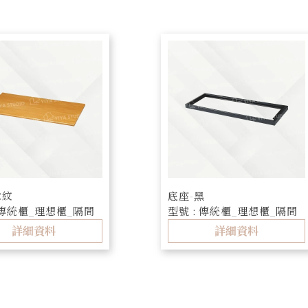
木紋
底座-黑
 傳統櫃_理想櫃_隔間
型號 : 傳統櫃_理想櫃_隔間
櫃
詳細資料
詳細資料