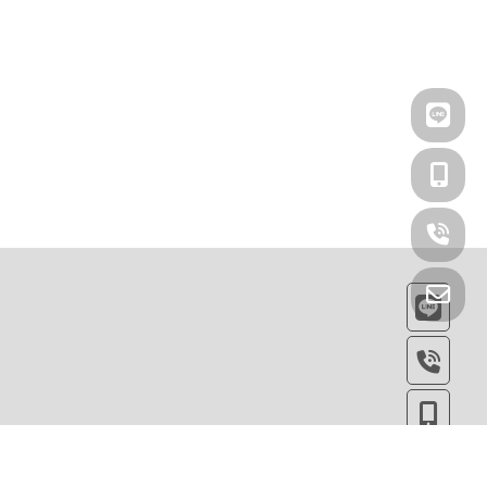
例實照
大量採購
聯絡我們