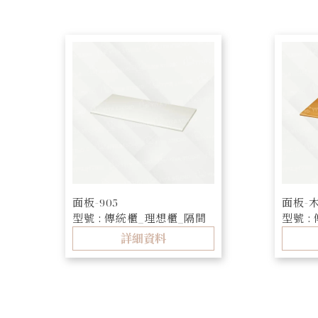
面板-905
面板-
型號 : 傳統櫃_理想櫃_隔間
型號 :
櫃
櫃
詳細資料