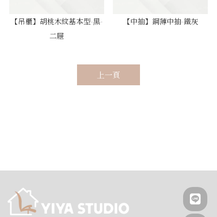
【吊櫃】胡桃木紋基本型-黑-
【中抽】鋼薄中抽-鐵灰
二屜
上一頁