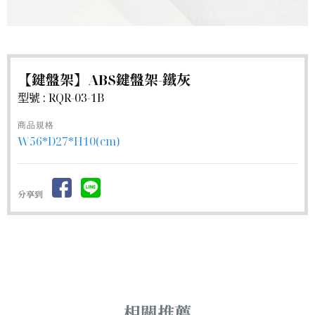
【鍵盤架】ABS鍵盤架-鐵灰
型號 : RQR-03-1B
商品規格
W56*D27*H10(cm)
分享到