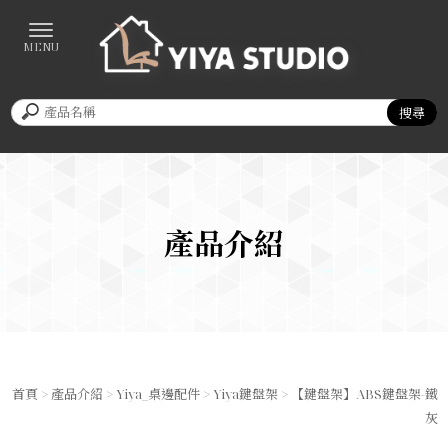
產品介紹
首頁
>
產品介紹
>
Yiya_桌邊配件
>
Yiya鍵盤架
> 【鍵盤架】ABS鍵盤架-鐵
灰