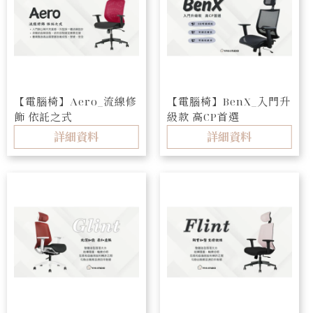
【電腦椅】Aero_流線修
【電腦椅】BenX_入門升
飾 依託之式
級款 高CP首選
詳細資料
詳細資料