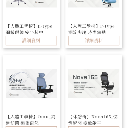
【人體工學椅】E-type_
【人體工學椅】F-type_
網織環繞 安坐其中
潮流尖端 時尚焦點
詳細資料
詳細資料
【人體工學椅】Omu_純
【休憩椅】Nova165_慵
淨如圓 極簡淡然
懶瞬間 極致躺平