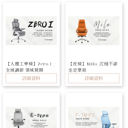
【人體工學椅】ZeroⅠ_
【皮椅】Milo_沉穩不語
全域調節 領域展開
坐定掌局
詳細資料
詳細資料